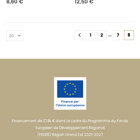
8,60
€
12,50
€
…
1
2
7
8
Financement de 274k € dans le cadre du Programme du Fonds
Européen de Développement Régional
(FEDER) Région Grand Est 2021-2027