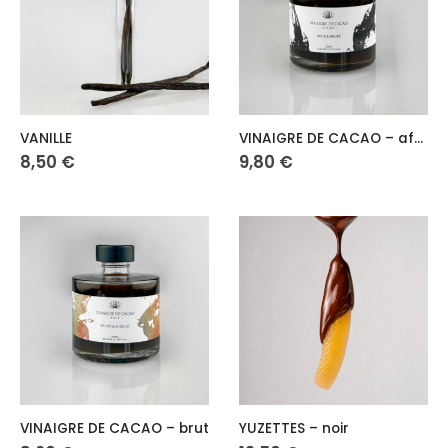
VANILLE
VINAIGRE DE CACAO – affiné
8,50
€
9,80
€
VINAIGRE DE CACAO – brut
YUZETTES – noir