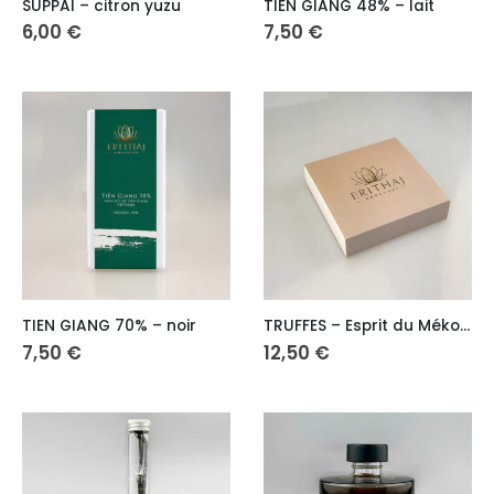
SUPPAI – citron yuzu
TIEN GIANG 48% – lait
6,00
€
7,50
€
TIEN GIANG 70% – noir
TRUFFES – Esprit du Mékong
7,50
€
12,50
€