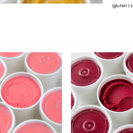
|gluten |