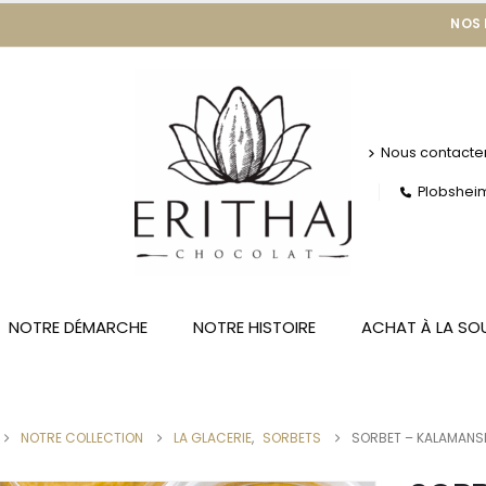
NOS
Nous contacte
Plobsheim 
NOTRE DÉMARCHE
NOTRE HISTOIRE
ACHAT À LA SO
NOTRE COLLECTION
LA GLACERIE
,
SORBETS
SORBET – KALAMANS