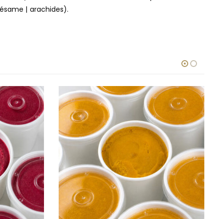
 sésame | arachides).