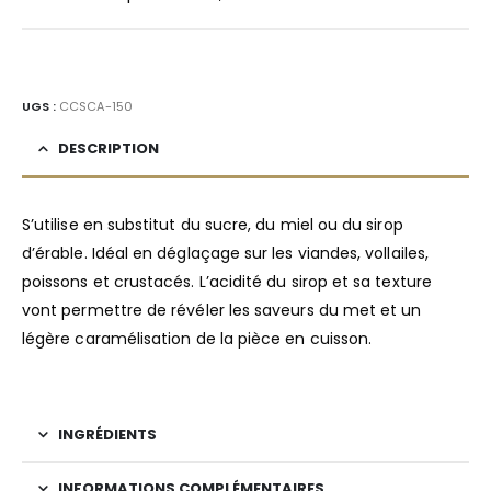
UGS :
CCSCA-150
DESCRIPTION
S’utilise en substitut du sucre, du miel ou du sirop
d’érable. Idéal en déglaçage sur les viandes, vollailes,
poissons et crustacés. L’acidité du sirop et sa texture
vont permettre de révéler les saveurs du met et un
légère caramélisation de la pièce en cuisson.
INGRÉDIENTS
INFORMATIONS COMPLÉMENTAIRES