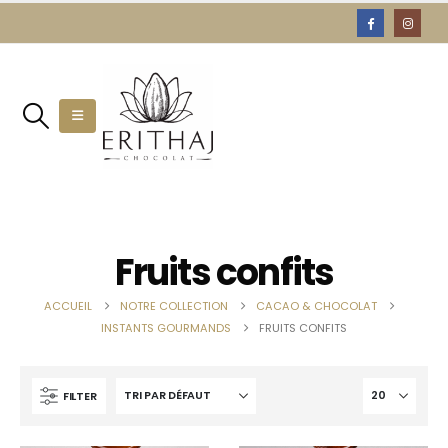
Fruits confits
ACCUEIL
NOTRE COLLECTION
CACAO & CHOCOLAT
INSTANTS GOURMANDS
FRUITS CONFITS
FILTER