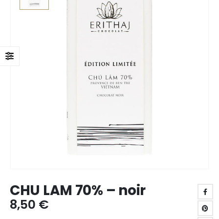
CHU LAM 70% – noir
8,50
€