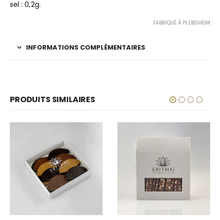
sel : 0,2g.
FABRIQUÉ À PLOBSHEIM
INFORMATIONS COMPLÉMENTAIRES
PRODUITS SIMILAIRES
Ce produit a plusieurs variations