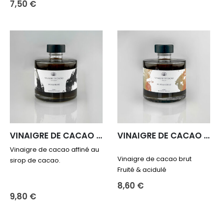
7,50
€
VINAIGRE DE CACAO – affiné
VINAIGRE DE CACAO – brut
Vinaigre de cacao affiné au
Vinaigre de cacao brut
sirop de cacao.
Fruité & acidulé
8,60
€
9,80
€