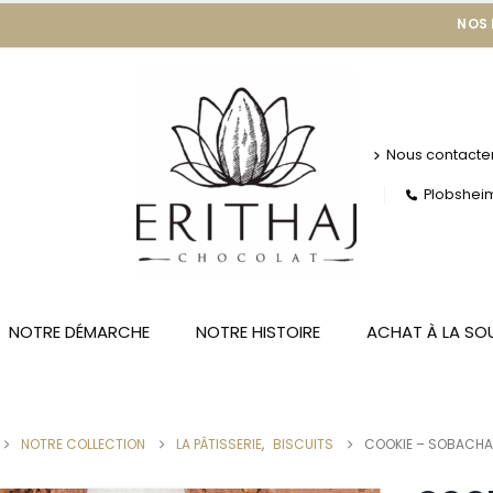
NOS
Nous contacte
Plobsheim 
NOTRE DÉMARCHE
NOTRE HISTOIRE
ACHAT À LA SO
NOTRE COLLECTION
LA PÂTISSERIE
,
BISCUITS
COOKIE – SOBACH