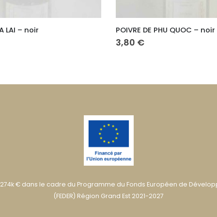
PHU QUOC – noir
BAIES DES CIMES
5,50
€
274k € dans le cadre du Programme du Fonds Européen de Dévelo
(FEDER) Région Grand Est 2021-2027