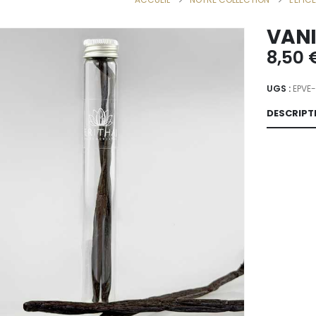
VANI
8,50
UGS :
EPVE
DESCRIPT