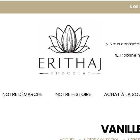
NOS
Nous contacte
Plobsheim 
NOTRE DÉMARCHE
NOTRE HISTOIRE
ACHAT À LA SO
VANILL
ACCUEIL
NOTRE COLLECTION
L'ÉPIC