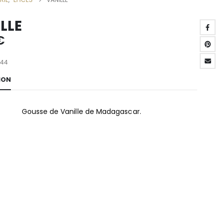
LLE
€
-44
ION
Gousse de Vanille de Madagascar.