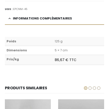
UGS :
EPCNM-45
INFORMATIONS COMPLÉMENTAIRES
Poids
125 g
Dimensions
5 × 7 cm
Prix/kg
86,67 € TTC
PRODUITS SIMILAIRES