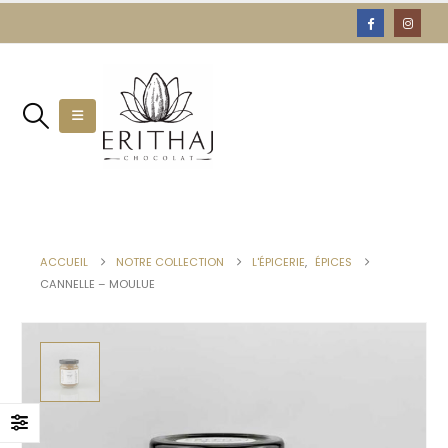
ACCUEIL
NOTRE COLLECTION
L'ÉPICERIE
,
ÉPICES
CANNELLE – MOULUE