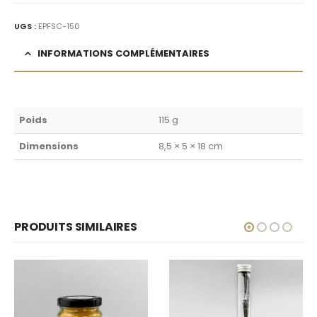
UGS :
EPFSC-150
INFORMATIONS COMPLÉMENTAIRES
Poids
115 g
Dimensions
8,5 × 5 × 18 cm
PRODUITS SIMILAIRES