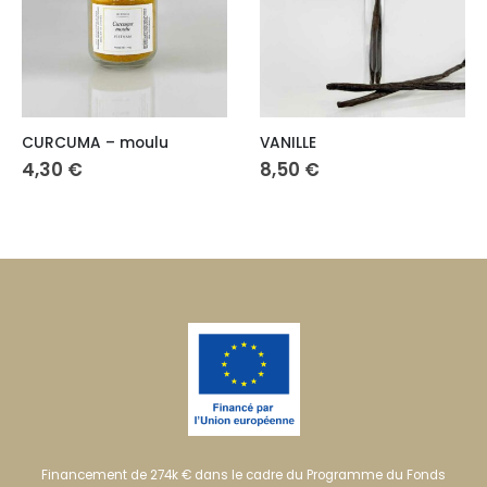
CURCUMA – moulu
VANILLE
4,30
€
8,50
€
Financement de 274k € dans le cadre du Programme du Fonds