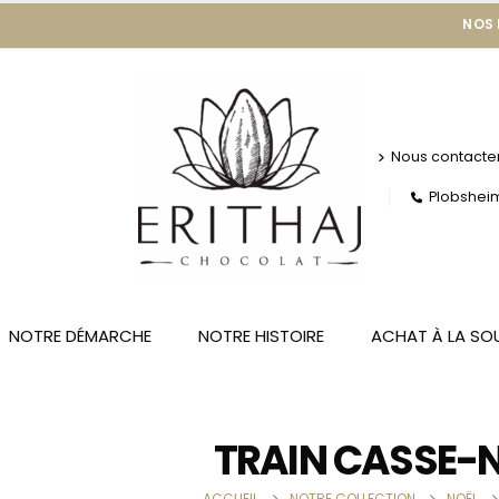
NOS
Nous contacte
Plobsheim 
NOTRE DÉMARCHE
NOTRE HISTOIRE
ACHAT À LA SO
TRAIN CASSE-N
ACCUEIL
NOTRE COLLECTION
NOËL