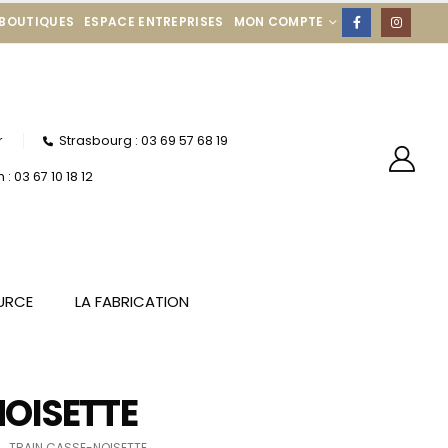
 BOUTIQUES
ESPACE ENTREPRISES
MON COMPTE
r
Strasbourg : 03 69 57 68 19
: 03 67 10 18 12
URCE
LA FABRICATION
OISETTE
TRAIN CASSE-NOISETTE