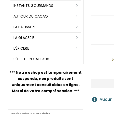
INSTANTS GOURMANDS
AUTOUR DU CACAO
LA PÂTISSERIE
LA GLACERIE
L’ÉPICERIE
SÉLECTION CADEAUX
L
***
Notre eshop est temporairement
suspendu, nos produits sont
uniquement consultables en ligne.
Merci de votre compréhension.
***
Aucun p