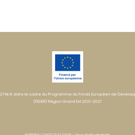
274k € dans le cadre du Programme du Fonds Européen de Dévelo
(FEDER) Région Grand Est 2021-2027
© ERITHAJ CHOCOLAT 2026 - Tous droits réservés.