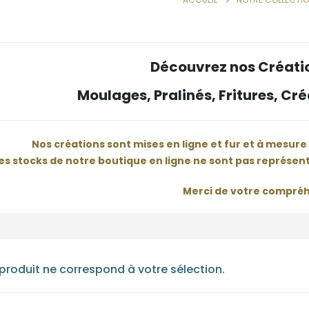
Découvrez nos Créati
Moulages, Pralinés, Fritures, C
Nos créations sont mises en ligne et fur et à mesure
es stocks de notre boutique en ligne ne sont pas représent
Merci de votre compréh
roduit ne correspond à votre sélection.