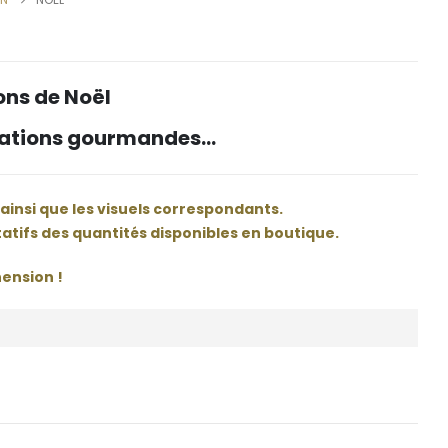
ons de Noël
réations gourmandes…
 ainsi que les visuels correspondants.
atifs des quantités disponibles en boutique.
ension !