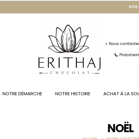
NOS
Nous contacte
Plobsheim 
NOTRE DÉMARCHE
NOTRE HISTOIRE
ACHAT À LA SO
NOËL
ACCUEIL
NOTRE COLLECTI