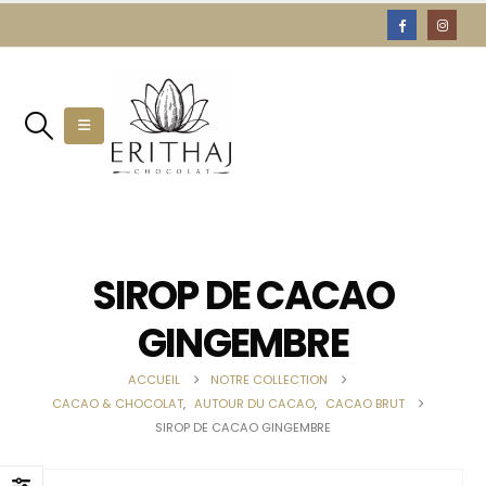
SIROP DE CACAO
GINGEMBRE
ACCUEIL
NOTRE COLLECTION
CACAO & CHOCOLAT
,
AUTOUR DU CACAO
,
CACAO BRUT
SIROP DE CACAO GINGEMBRE