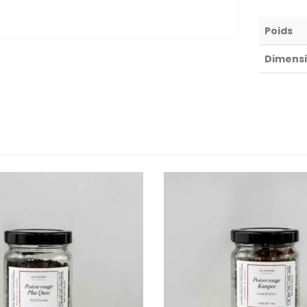
Poids
Dimens