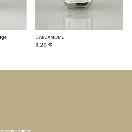
CARDAMOME
CURCUMA – 
3,20
€
4,30
€
ppement Régional