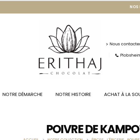
NOS
Nous contacte
Plobsheim 
NOTRE DÉMARCHE
NOTRE HISTOIRE
ACHAT À LA SO
POIVRE DE KAMPOT
ACCUEIL
NOTRE COLLECTION
ÉPICES
,
L'ÉPICERIE
,
POIVRE