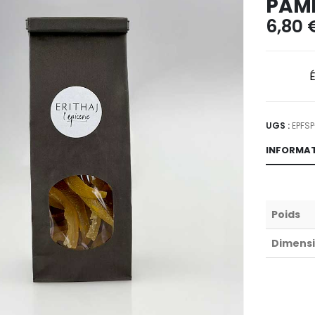
PAM
6,80
UGS :
EPFS
INFORMAT
Poids
Dimens