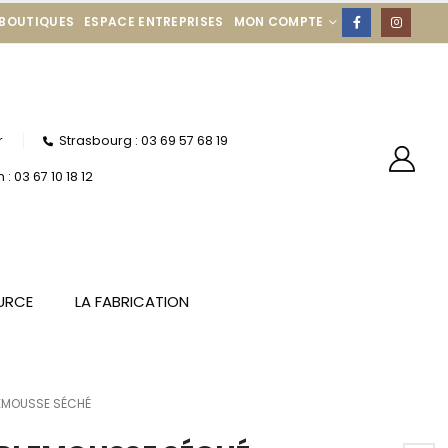
 BOUTIQUES
ESPACE ENTREPRISES
MON COMPTE
r
Strasbourg : 03 69 57 68 19
: 03 67 10 18 12
URCE
LA FABRICATION
EMOUSSE SÉCHÉ