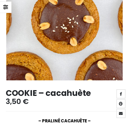
COOKIE – cacahuète
3,50
€
– PRALINÉ CACAHUÈTE –