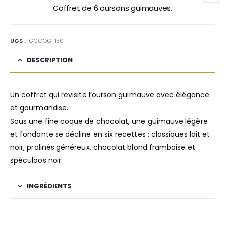
Coffret de 6 oursons guimauves.
UGS :
IGCOOG-150
DESCRIPTION
Un coffret qui revisite l’ourson guimauve avec élégance
et gourmandise.
Sous une fine coque de chocolat, une guimauve légère
et fondante se décline en six recettes : classiques lait et
noir, pralinés généreux, chocolat blond framboise et
spéculoos noir.
INGRÉDIENTS