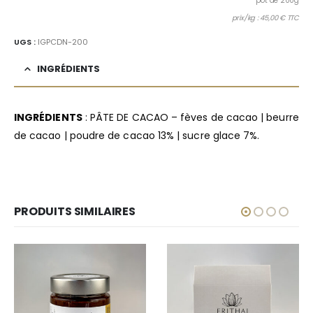
pot de 200g
prix/kg : 45,00 € TTC
UGS :
IGPCDN-200
INGRÉDIENTS
INGRÉDIENTS
: PÂTE DE CACAO – fèves de cacao | beurre
de cacao | poudre de cacao 13% | sucre glace 7%.
PRODUITS SIMILAIRES