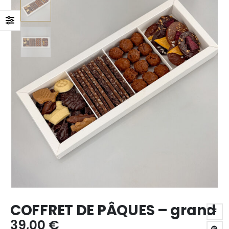
COFFRET DE PÂQUES – grand
39,00
€