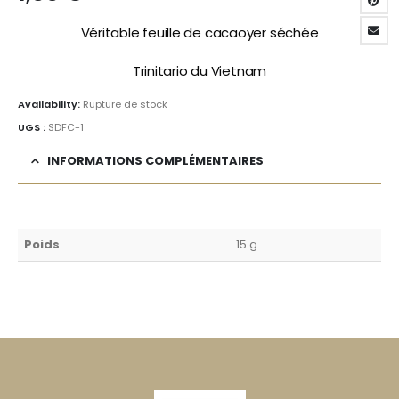
Véritable feuille de cacaoyer séchée
Trinitario du Vietnam
Availability:
Rupture de stock
UGS :
SDFC-1
INFORMATIONS COMPLÉMENTAIRES
Poids
15 g