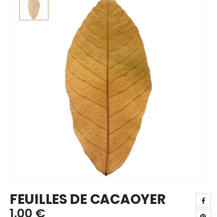
FEUILLES DE CACAOYER
1,00
€