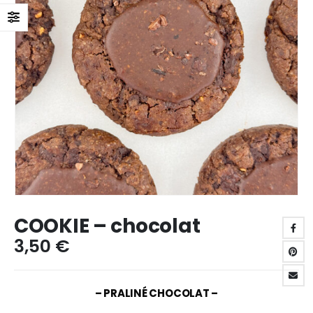
COOKIE – chocolat
3,50
€
– PRALINÉ CHOCOLAT –