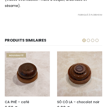
sésame).
FABRIQUÉ À PLOBSHEIM
PRODUITS SIMILAIRES
NOUVEAUTÉ
CA PHÊ – café
SÔ CÔ LA – chocolat noir