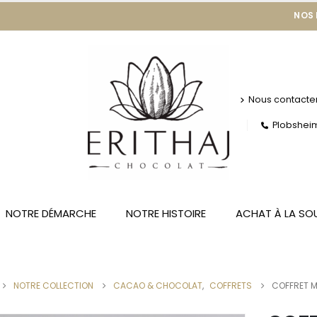
NOS
Nous contacte
Plobsheim 
NOTRE DÉMARCHE
NOTRE HISTOIRE
ACHAT À LA SO
NOTRE COLLECTION
CACAO & CHOCOLAT
,
COFFRETS
COFFRET M