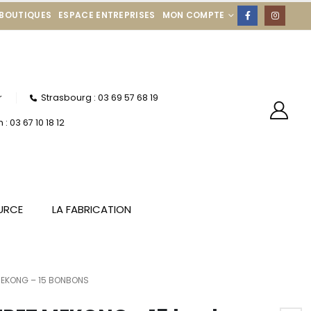
 BOUTIQUES
ESPACE ENTREPRISES
MON COMPTE
r
Strasbourg : 03 69 57 68 19
: 03 67 10 18 12
URCE
LA FABRICATION
EKONG – 15 BONBONS