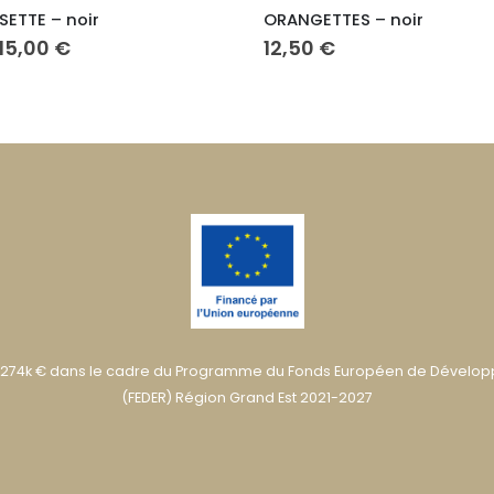
ORANGETTES – noir
GINGEMBRETTE
12,50
€
12,50
€
274k € dans le cadre du Programme du Fonds Européen de Dévelo
(FEDER) Région Grand Est 2021-2027