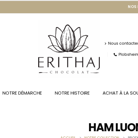
NOS
Nous contacte
Plobsheim 
NOTRE DÉMARCHE
NOTRE HISTOIRE
ACHAT À LA SO
HAM LUO
ACCUEIL
NOTRE COLLECTION
PROD