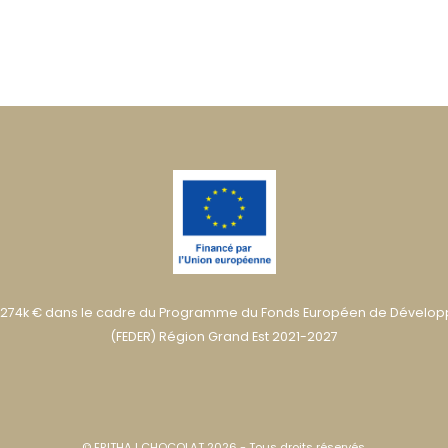
274k € dans le cadre du Programme du Fonds Européen de Dévelo
(FEDER) Région Grand Est 2021-2027
© ERITHAJ CHOCOLAT 2026 - Tous droits réservés.