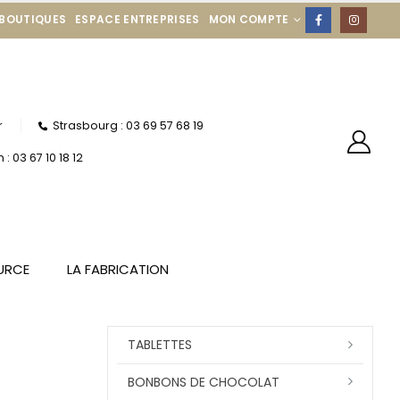
 BOUTIQUES
ESPACE ENTREPRISES
MON COMPTE
r
Strasbourg : 03 69 57 68 19
: 03 67 10 18 12
URCE
LA FABRICATION
TABLETTES
BONBONS DE CHOCOLAT