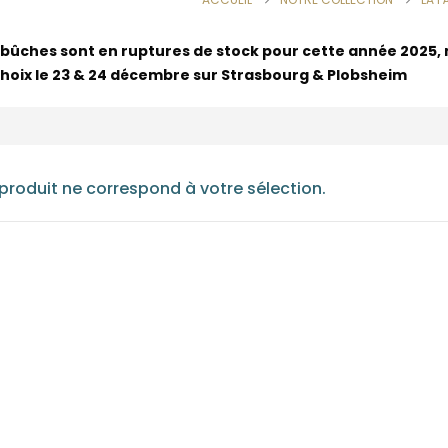
bûches sont en ruptures de stock pour cette année 2025, me
choix le 23 & 24 décembre sur Strasbourg & Plobsheim
roduit ne correspond à votre sélection.