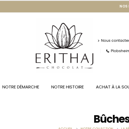
NOS
Nous contacte
Plobsheim 
NOTRE DÉMARCHE
NOTRE HISTOIRE
ACHAT À LA SO
Bûche
ACCUEIL
NOTRE COLLECTION
LA P