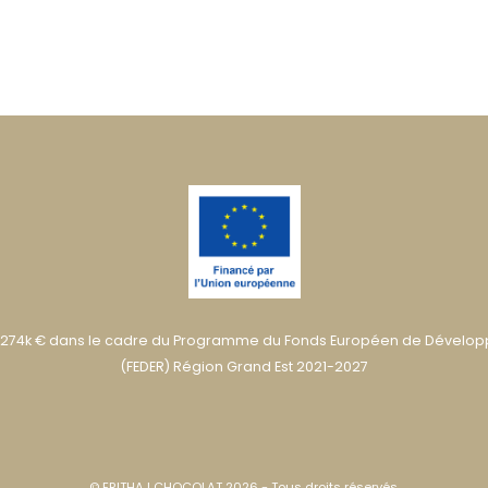
274k € dans le cadre du Programme du Fonds Européen de Dévelo
(FEDER) Région Grand Est 2021-2027
© ERITHAJ CHOCOLAT 2026 - Tous droits réservés.