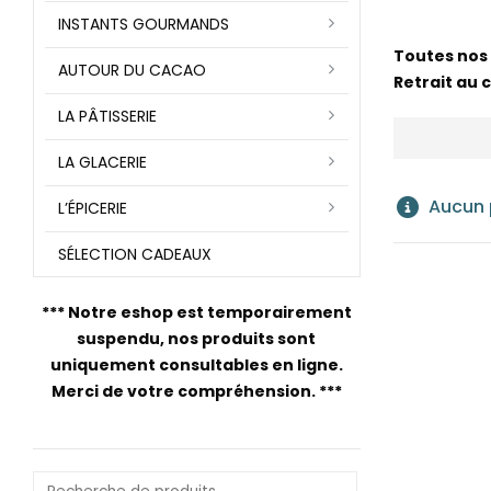
INSTANTS GOURMANDS
Toutes nos 
AUTOUR DU CACAO
Retrait au 
LA PÂTISSERIE
LA GLACERIE
Aucun p
L’ÉPICERIE
SÉLECTION CADEAUX
***
Notre eshop est temporairement
suspendu, nos produits sont
uniquement consultables en ligne.
Merci de votre compréhension.
***