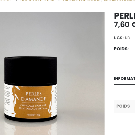
PERL
7,60
UGS :
ND
POIDS
INFORMAT
POIDS