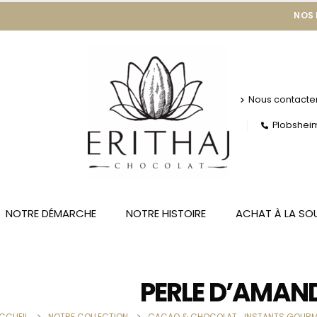
NOS
Nous contacte
Plobsheim 
NOTRE DÉMARCHE
NOTRE HISTOIRE
ACHAT À LA SO
PERLE D’AMAND
CCUEIL
NOTRE COLLECTION
CACAO & CHOCOLAT
,
INSTANTS GOUR