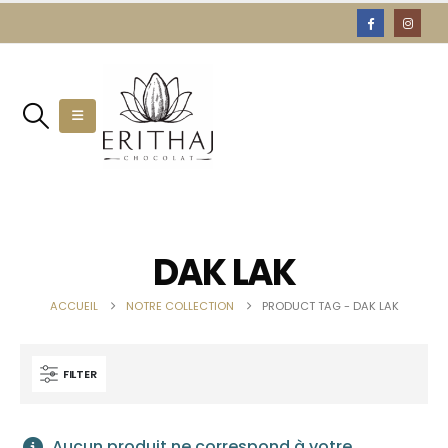
DAK LAK
ACCUEIL
NOTRE COLLECTION
PRODUCT TAG -
DAK LAK
FILTER
Aucun produit ne correspond à votre